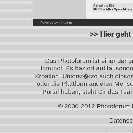
Vorheriges Bild:
BUCH > Alter Sprachkurs 
Powered by
4images
>> Hier geht
Das Photoforum ist einer der 
Internet. Es basiert auf tausen
Kroatien. Unterst�tze auch diese
oder die Plattform anderen Mensc
Portal haben, steht Dir das T
© 2000-2012 Photoforum.Ist
Datensc