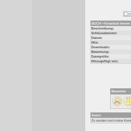
BUCH > Kroatisch lernen
Beschreibung:
Schlüsselwörter:
Datum:
Hits:
Downloads:
Bewertung:
Dateigröße:
Hinzugefügt von:
Bewerten
Autor:
Es wurden noch keine Kom