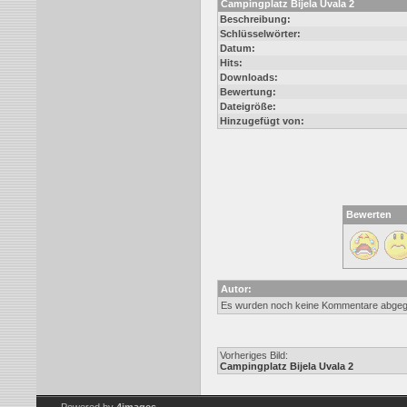
Campingplatz Bijela Uvala 2
Beschreibung:
Schlüsselwörter:
Datum:
Hits:
Downloads:
Bewertung:
Dateigröße:
Hinzugefügt von:
Bewerten
Autor:
Es wurden noch keine Kommentare abge
Vorheriges Bild:
Campingplatz Bijela Uvala 2