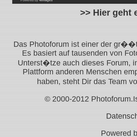
Powered by
4images
>> Hier geht
Das Photoforum ist einer der gr��t
Es basiert auf tausenden von Fot
Unterst�tze auch dieses Forum, i
Plattform anderen Menschen empf
haben, steht Dir das Team v
© 2000-2012 Photoforum.Ist
Datensc
Powered 