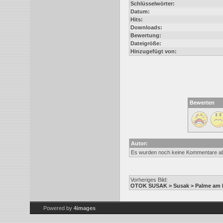
Schlüsselwörter:
Datum:
Hits:
Downloads:
Bewertung:
Dateigröße:
Hinzugefügt von:
Bewerten
Autor:
Es wurden noch keine Kommentare a
Vorheriges Bild:
OTOK SUSAK > Susak > Palme am 
Powered by
4images