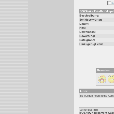
BOZAVA > Friedhofskapel
Beschreibung:
Schlüsselwörter:
Datum:
Hits:
Downloads:
Bewertung:
Dateigröße:
Hinzugefügt von:
Bewerten
Autor:
Es wurden noch keine Kom
Vorheriges Bild:
BOZAVA > Blick vom Kape