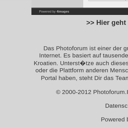
Powered by
4images
>> Hier geht
Das Photoforum ist einer der 
Internet. Es basiert auf tausen
Kroatien. Unterst�tze auch diese
oder die Plattform anderen Mensc
Portal haben, steht Dir das T
© 2000-2012 Photoforum.Ist
Datensc
Powered