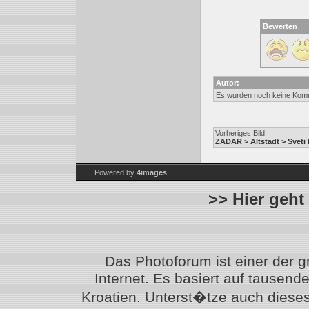
Bewerten
Autor:
Es wurden noch keine Kom
Vorheriges Bild:
ZADAR > Altstadt > Sveti
Powered by
4images
>> Hier geht
Das Photoforum ist einer der 
Internet. Es basiert auf tausen
Kroatien. Unterst�tze auch diese