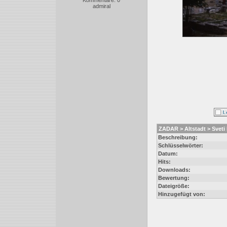
Kommentare: 0
admiral
ZADAR > Altstadt > Sveti
Beschreibung:
Schlüsselwörter:
Datum:
Hits:
Downloads:
Bewertung:
Dateigröße:
Hinzugefügt von: