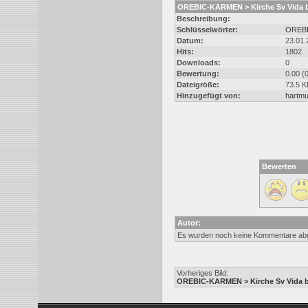
OREBIC-KARMEN > Kirche Sv Vida 
Beschreibung:
Schlüsselwörter:
OREB
Datum:
23.01.
Hits:
1802
Downloads:
0
Bewertung:
0.00 (
Dateigröße:
73.5 K
Hinzugefügt von:
hartmu
Bewerten
Autor:
Es wurden noch keine Kommentare ab
Vorheriges Bild:
OREBIC-KARMEN > Kirche Sv Vida b