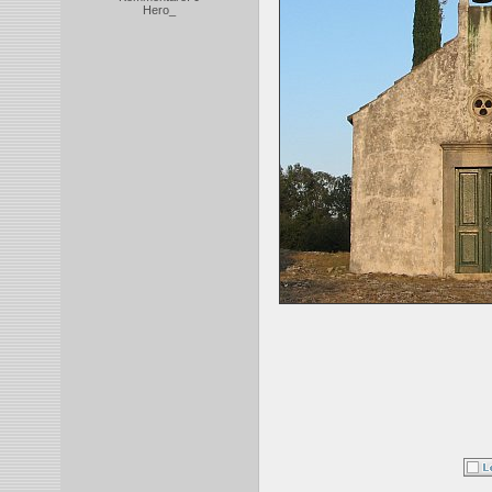
Hero_