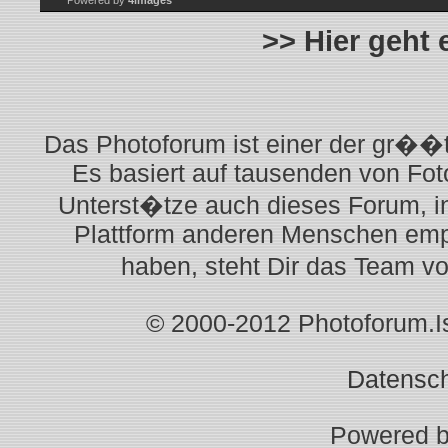
Powered by
4images
>> Hier geht
Das Photoforum ist einer der gr��t
Es basiert auf tausenden von Fot
Unterst�tze auch dieses Forum, i
Plattform anderen Menschen empf
haben, steht Dir das Team v
© 2000-2012 Photoforum.Ist
Datensc
Powered 