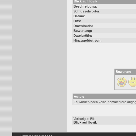
Blick auf Ilovik
Beschreibung:
Schlüsselwörter:
Datum:
Hits:
Downloads:
Bewertung:
Dateigröße:
Hinzugefügt von:
Bewerten
Autor:
Es wurden noch keine Kommentare abge
Vorheriges Bild:
Blick auf Ilovik