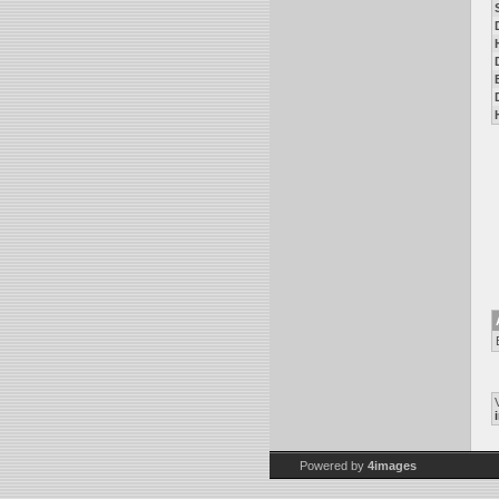
Powered by
4images