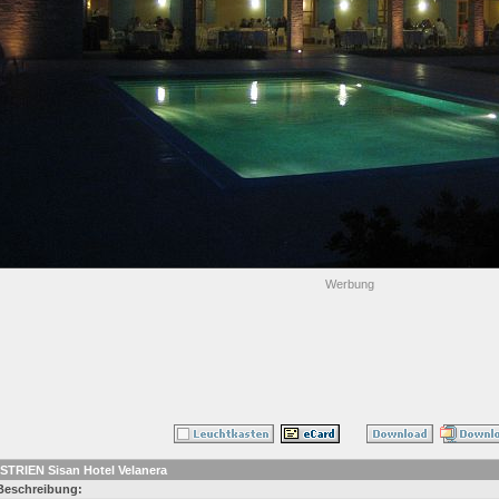
Werbung
ISTRIEN Sisan Hotel Velanera
Beschreibung: