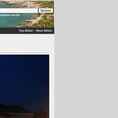
weiterte Suche
Top Bilder
|
Neue Bilder