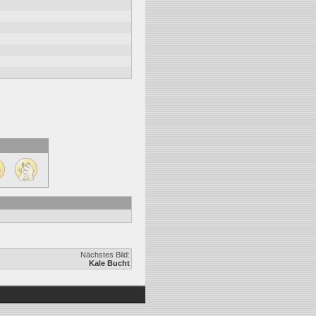
Nächstes Bild:
Kale Bucht