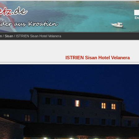
Er
on
/
Sisan
/ ISTRIEN Sisan Hotel Velanera
ISTRIEN Sisan Hotel Velanera