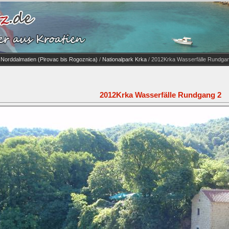
s Norddalmatien (Pirovac bis Rogoznica)
/
Nationalpark Krka
/ 2012Krka Wasserfälle Rundga
2012Krka Wasserfälle Rundgang 2