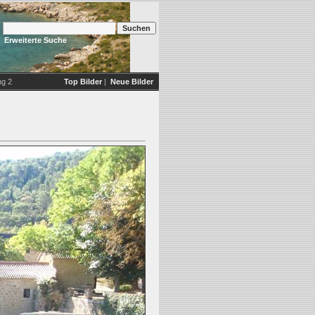
Erweiterte Suche
ng 2
Top Bilder
|
Neue Bilder