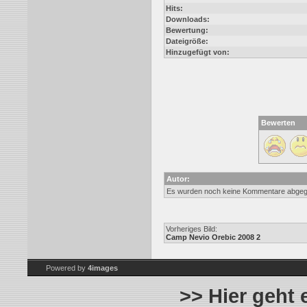
Hits:
Downloads:
Bewertung:
Dateigröße:
Hinzugefügt von:
Bewerten
Autor:
Es wurden noch keine Kommentare abge
Vorheriges Bild:
Camp Nevio Orebic 2008 2
Powered by
4images
>> Hier geht