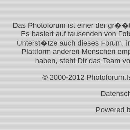
Das Photoforum ist einer der gr��t
Es basiert auf tausenden von Fot
Unterst�tze auch dieses Forum, i
Plattform anderen Menschen empf
haben, steht Dir das Team v
© 2000-2012 Photoforum.Ist
Datensc
Powered 