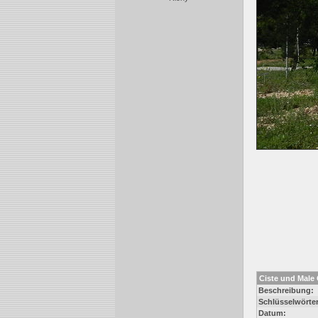
Ciste und Male 
Beschreibung:
Schlüsselwörter
Datum: