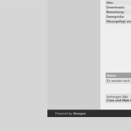
Hits:
Downloads:
Bewertung:
Dateigröße:
Hinzugefügt vo
Autor:
Es wurden noch
Vorheriges Bild:
Ciste und Male 
Powered by
4images