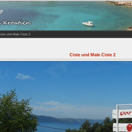
iste und Male Ciste 2
Ciste und Male Ciste 2