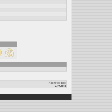
Nächstes Bild:
CP Ciste