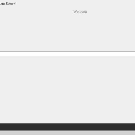
tzte Seite »
Werbung