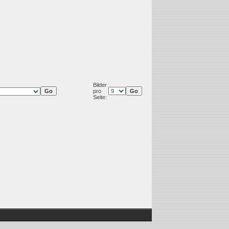
Bilder
pro
Seite: