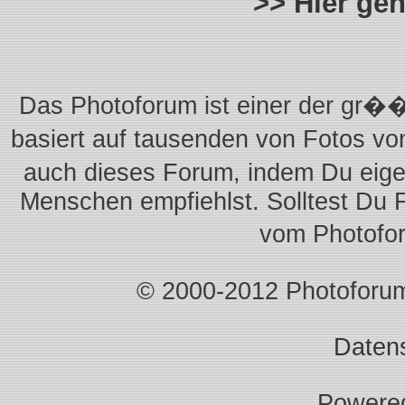
>> Hier ge
Das Photoforum ist einer der gr��
basiert auf tausenden von Fotos vo
auch dieses Forum, indem Du eigen
Menschen empfiehlst. Solltest Du 
vom Photofo
© 2000-2012 Photoforum.I
Daten
Powere