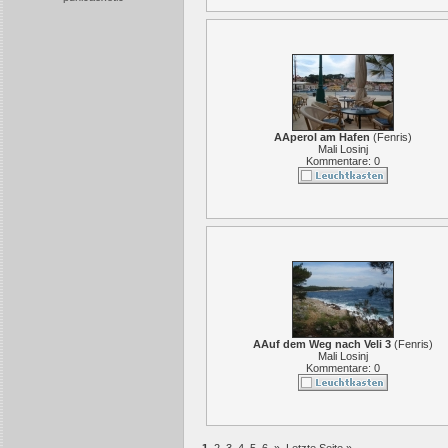
AAperol am Hafen
(
Fenris
)
Mali Losinj
Kommentare: 0
AAuf dem Weg nach Veli 3
(
Fenris
)
Mali Losinj
Kommentare: 0