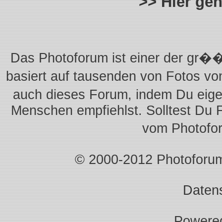
>> Hier ge
Das Photoforum ist einer der gr��
basiert auf tausenden von Fotos vo
auch dieses Forum, indem Du eigen
Menschen empfiehlst. Solltest Du 
vom Photofo
© 2000-2012 Photoforum.I
Daten
Powere