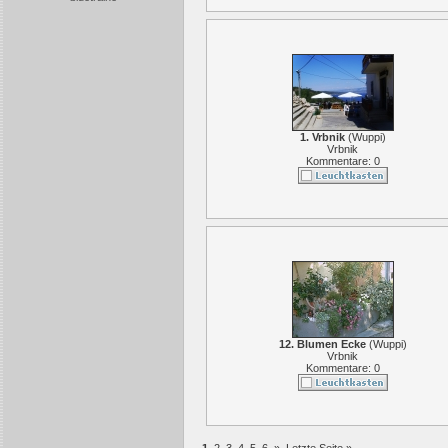
1. Vrbnik
(
Wuppi
)
Vrbnik
Kommentare: 0
12. Blumen Ecke
(
Wuppi
)
Vrbnik
Kommentare: 0