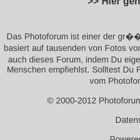
>> Hier ge
Das Photoforum ist einer der gr��
basiert auf tausenden von Fotos vo
auch dieses Forum, indem Du eigen
Menschen empfiehlst. Solltest Du 
vom Photofo
© 2000-2012 Photoforum.I
Daten
Powere