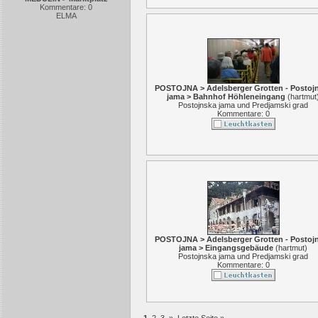
Kommentare: 0
ELMA
POSTOJNA > Adelsberger Grotten - Postoj
jama > Bahnhof Höhleneingang
(
hartmut
Postojnska jama und Predjamski grad
Kommentare: 0
POSTOJNA > Adelsberger Grotten - Postoj
jama > Eingangsgebäude
(
hartmut
)
Postojnska jama und Predjamski grad
Kommentare: 0