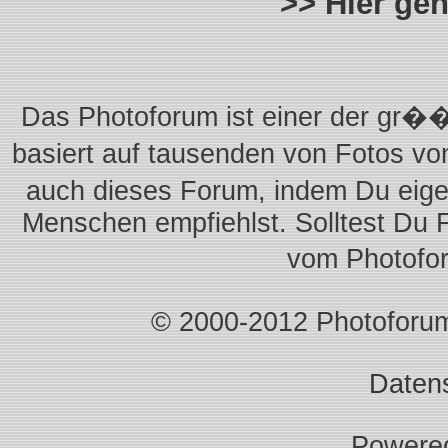
>> Hier ge
Das Photoforum ist einer der gr��
basiert auf tausenden von Fotos vo
auch dieses Forum, indem Du eigen
Menschen empfiehlst. Solltest Du 
vom Photofo
© 2000-2012 Photoforum.I
Daten
Powere