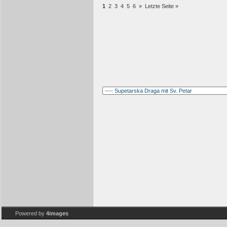
1
2
3
4
5
6
»
Letzte Seite »
Powered by
4images