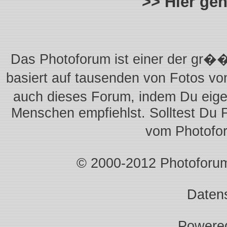
>> Hier ge
Das Photoforum ist einer der gr��
basiert auf tausenden von Fotos vo
auch dieses Forum, indem Du eigen
Menschen empfiehlst. Solltest Du 
vom Photofo
© 2000-2012 Photoforum.I
Daten
Powere