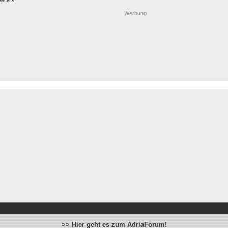
eite »
Werbung
>> Hier geht es zum AdriaForum!