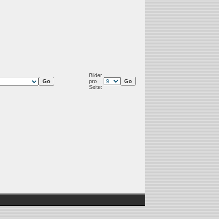
Bilder
pro
Seite: