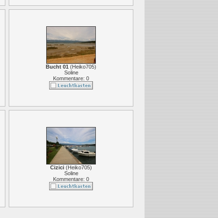
Bucht 01
(
Heiko705
)
Soline
Kommentare: 0
Cizici
(
Heiko705
)
Soline
Kommentare: 0