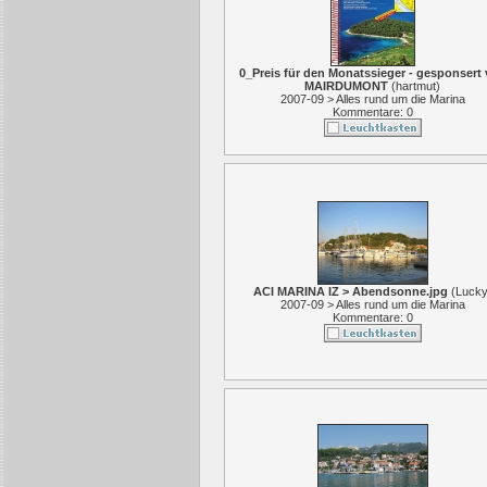
0_Preis für den Monatssieger - gesponsert
MAIRDUMONT
(
hartmut
)
2007-09 > Alles rund um die Marina
Kommentare: 0
ACI MARINA IZ > Abendsonne.jpg
(
Luck
2007-09 > Alles rund um die Marina
Kommentare: 0