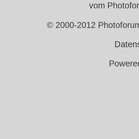
vom Photofo
© 2000-2012 Photoforum.I
Daten
Powere