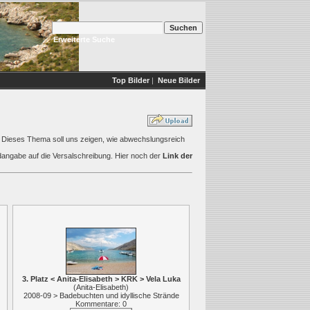
Erweiterte Suche
Top Bilder
|
Neue Bilder
. Dieses Thema soll uns zeigen, wie abwechslungsreich
ildangabe auf die Versalschreibung. Hier noch der
Link der
3. Platz < Anita-Elisabeth > KRK > Vela Luka
(
Anita-Elisabeth
)
2008-09 > Badebuchten und idyllische Strände
Kommentare: 0