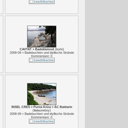
CAVTAT > Badekleinod
(
burki
)
2008-09 > Badebuchten und idyllische Strände
Kommentare: 0
INSEL CRES > Punta Kriza > AC Baldarin
(
lilalauneboy
)
2008-09 > Badebuchten und idyllische Strände
Kommentare: 0