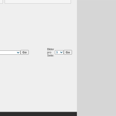
Bilder
pro
Seite: