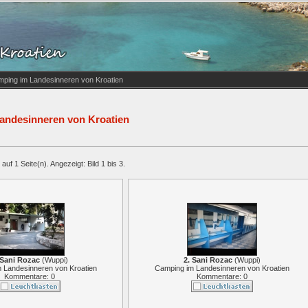
mping im Landesinneren von Kroatien
andesinneren von Kroatien
auf 1 Seite(n). Angezeigt: Bild 1 bis 3.
 Sani Rozac
(
Wuppi
)
2. Sani Rozac
(
Wuppi
)
 Landesinneren von Kroatien
Camping im Landesinneren von Kroatien
Kommentare: 0
Kommentare: 0