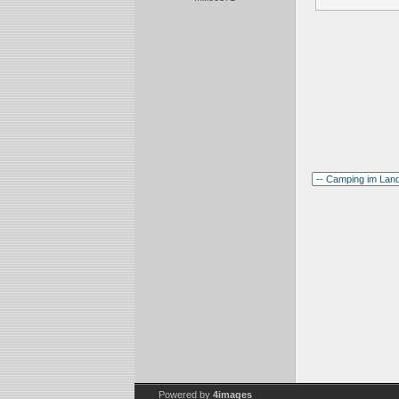
Powered by
4images