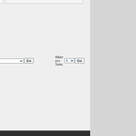
Bilder
pro
Seite: