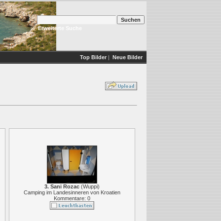
Erweiterte Suche
Top Bilder
|
Neue Bilder
3. Sani Rozac
(
Wuppi
)
Camping im Landesinneren von Kroatien
Kommentare: 0