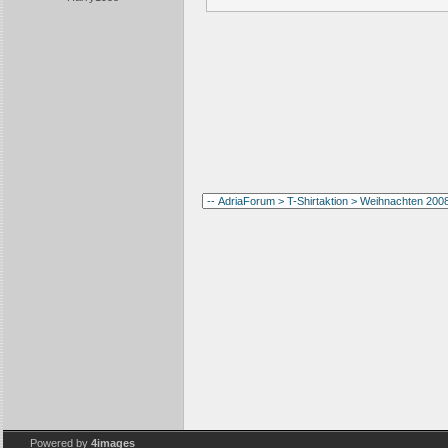
Powered by
4images