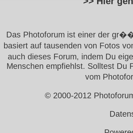
>> Hier ge
Das Photoforum ist einer der gr��
basiert auf tausenden von Fotos vo
auch dieses Forum, indem Du eigen
Menschen empfiehlst. Solltest Du 
vom Photofo
© 2000-2012 Photoforum.I
Daten
Powere