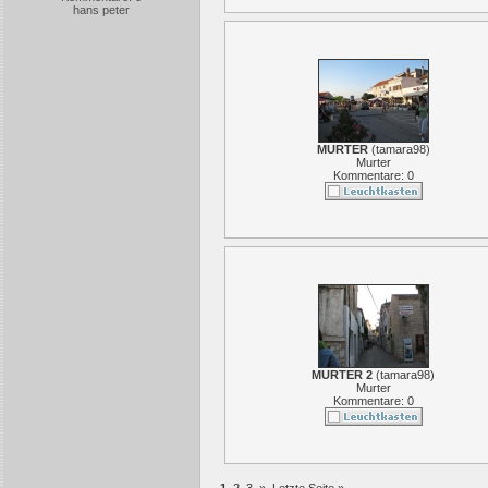
hans peter
MURTER
(
tamara98
)
Murter
Kommentare: 0
MURTER 2
(
tamara98
)
Murter
Kommentare: 0