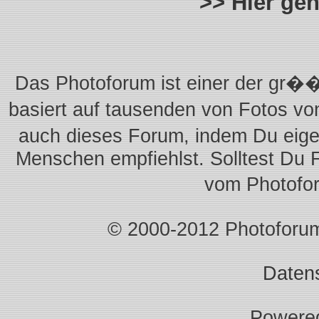
>> Hier ge
Das Photoforum ist einer der gr��
basiert auf tausenden von Fotos vo
auch dieses Forum, indem Du eigen
Menschen empfiehlst. Solltest Du 
vom Photofo
© 2000-2012 Photoforum.I
Daten
Powere