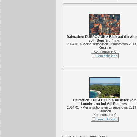
Dalmatien: DUBROVNIK > Blick auf die Alts
vom Berg Srd
(
m.w.
)
2014 01 > Meine schönsten Urlaubsfotos 2013
Kroatien
Kommentare: 0
Dalmatien: DUGI OTOK > Ausblick vom
Leuchtturm bei Veli Rat
(
m.w.
)
2014 01 > Meine schönsten Urlaubsfotos 2013
Kroatien
Kommentare: 0