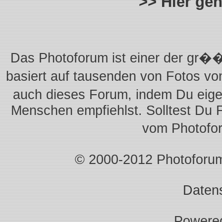
>> Hier ge
Das Photoforum ist einer der gr��
basiert auf tausenden von Fotos vo
auch dieses Forum, indem Du eigen
Menschen empfiehlst. Solltest Du 
vom Photofo
© 2000-2012 Photoforum.I
Daten
Powere