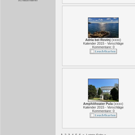
schautmalher
Adria bei Rovinj
(
xxxx
)
Kalender 2015 - Vorschläge
Kommentare: 0
Amphitheater Pula
(
xxxx
)
Kalender 2015 - Vorschläge
Kommentare: 0