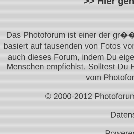
>> Hier ge
Das Photoforum ist einer der gr��
basiert auf tausenden von Fotos vo
auch dieses Forum, indem Du eigen
Menschen empfiehlst. Solltest Du 
vom Photofo
© 2000-2012 Photoforum.I
Daten
Powere