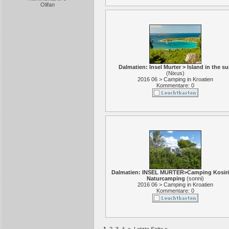
Olifan
Dalmatien: Insel Murter > Island in the s
(
Nixus
)
2016 06 > Camping in Kroatien
Kommentare: 0
Dalmatien: INSEL MURTER>Camping Kosiri
Naturcamping
(
sonni
)
2016 06 > Camping in Kroatien
Kommentare: 0