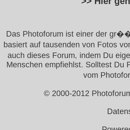
>> Hier ge
Das Photoforum ist einer der gr��
basiert auf tausenden von Fotos vo
auch dieses Forum, indem Du eigen
Menschen empfiehlst. Solltest Du 
vom Photofo
© 2000-2012 Photoforum.I
Daten
Powere