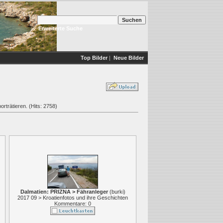
Erweiterte Suche
Top Bilder
|
Neue Bilder
orträtieren. (Hits: 2758)
Dalmatien: PRIZNA > Fähranleger
(
burki
)
2017 09 > Kroatienfotos und ihre Geschichten
Kommentare: 0