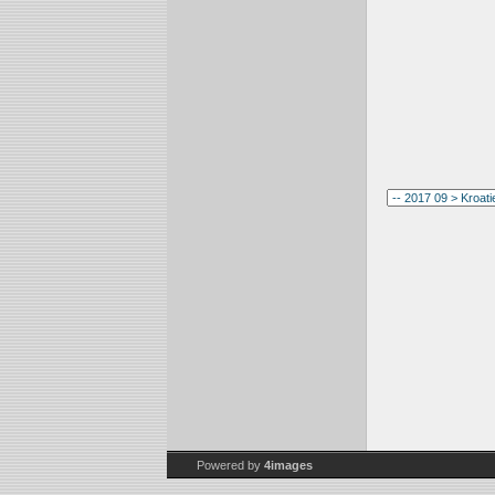
Powered by
4images