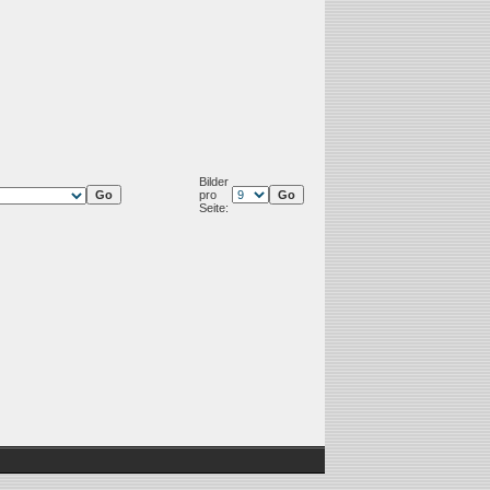
Bilder
pro
Seite: