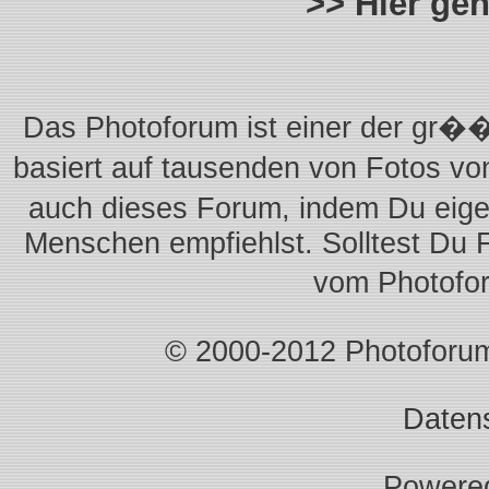
>> Hier ge
Das Photoforum ist einer der gr��
basiert auf tausenden von Fotos vo
auch dieses Forum, indem Du eigen
Menschen empfiehlst. Solltest Du 
vom Photofo
© 2000-2012 Photoforum.I
Daten
Powere