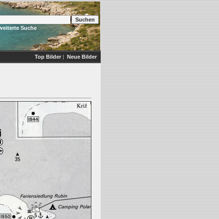
weiterte Suche
Top Bilder
|
Neue Bilder