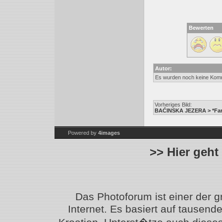
Bewerten
Autor:
Es wurden noch keine Kom
Vorheriges Bild:
BAĆINSKA JEZERA > *Farb
Powered by
4images
>> Hier geht
Das Photoforum ist einer der 
Internet. Es basiert auf tausen