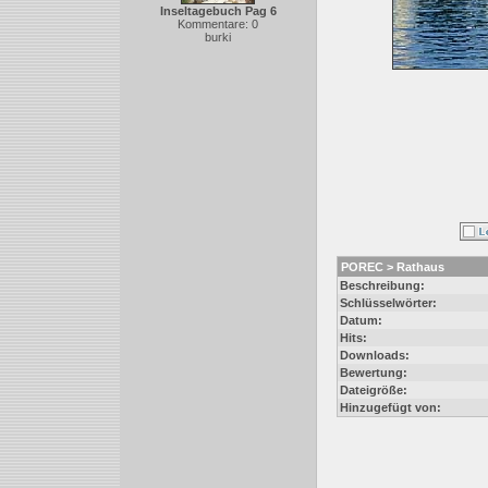
Inseltagebuch Pag 6
Kommentare: 0
burki
POREC > Rathaus
Beschreibung:
Schlüsselwörter:
Datum:
Hits:
Downloads:
Bewertung:
Dateigröße:
Hinzugefügt von: