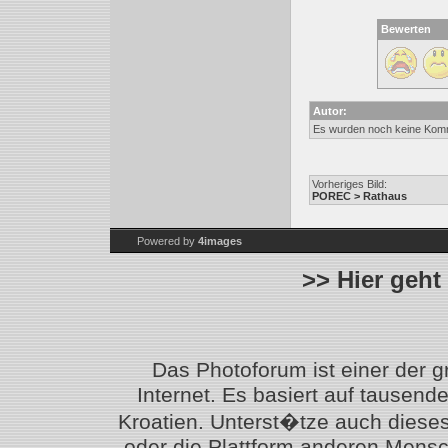
Bewerten
Autor:
Es wurden noch keine Kom
Vorheriges Bild:
POREC > Rathaus
Powered by
4images
>> Hier geht
Das Photoforum ist einer der 
Internet. Es basiert auf tausen
Kroatien. Unterst�tze auch diese
oder die Plattform anderen Mensc