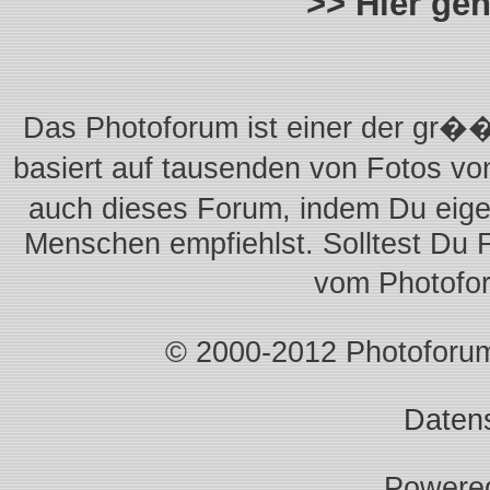
>> Hier ge
Das Photoforum ist einer der gr��
basiert auf tausenden von Fotos vo
auch dieses Forum, indem Du eigen
Menschen empfiehlst. Solltest Du 
vom Photofo
© 2000-2012 Photoforum.I
Daten
Powere