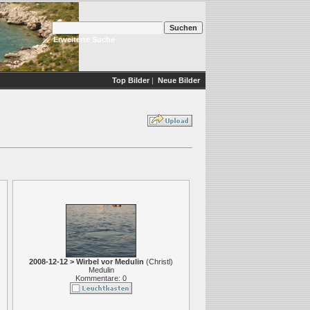
Erweiterte Suche
Top Bilder
|
Neue Bilder
2008-12-12 > Wirbel vor Medulin
(
Christl
)
Medulin
Kommentare: 0