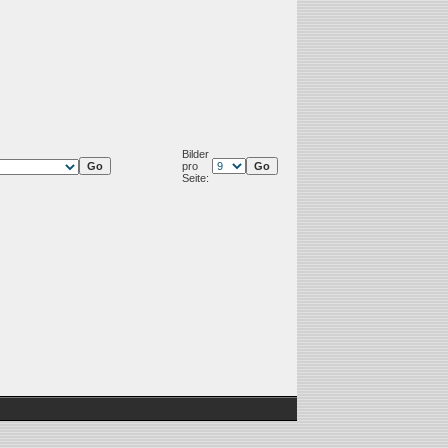
Bilder
pro
Seite: