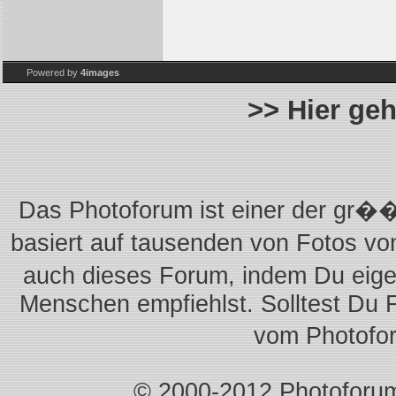
Powered by
4images
>> Hier ge
Das Photoforum ist einer der gr��
basiert auf tausenden von Fotos vo
auch dieses Forum, indem Du eigen
Menschen empfiehlst. Solltest Du 
vom Photofo
© 2000-2012 Photoforum.I