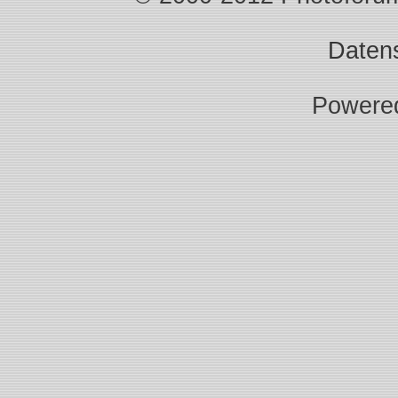
Daten
Powere