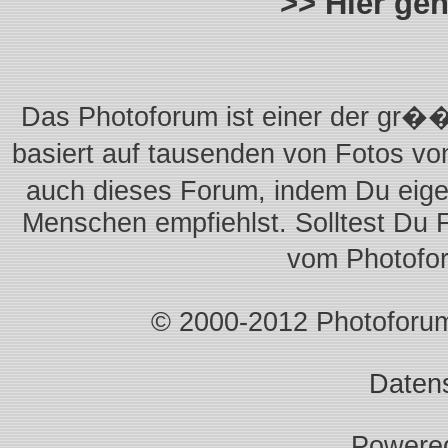
>> Hier ge
Das Photoforum ist einer der gr��
basiert auf tausenden von Fotos vo
auch dieses Forum, indem Du eigen
Menschen empfiehlst. Solltest Du 
vom Photofo
© 2000-2012 Photoforum.I
Daten
Powere