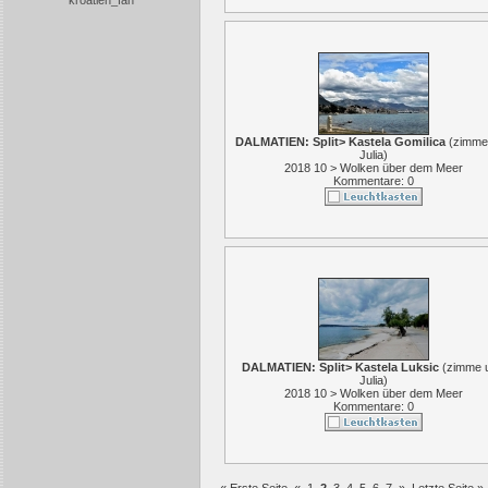
kroatien_fan
DALMATIEN: Split> Kastela Gomilica
(
zimme
Julia
)
2018 10 > Wolken über dem Meer
Kommentare: 0
DALMATIEN: Split> Kastela Luksic
(
zimme 
Julia
)
2018 10 > Wolken über dem Meer
Kommentare: 0