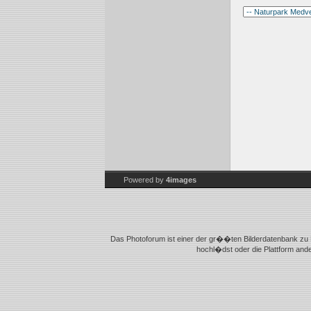
Powered by
4images
Das Photoforum ist einer der gr��ten Bilderdatenbank zu K
hochl�dst oder die Plattform and