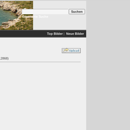
Erweiterte Suche
Top Bilder
|
Neue Bilder
 12868)