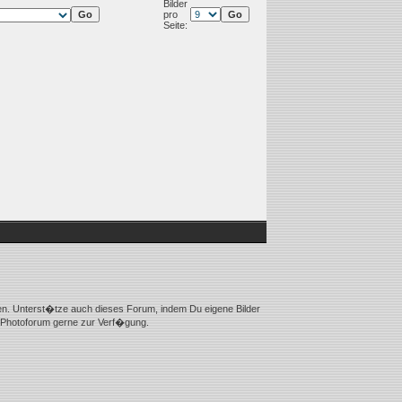
Bilder
pro
Seite:
ien. Unterst�tze auch dieses Forum, indem Du eigene Bilder
m Photoforum gerne zur Verf�gung.