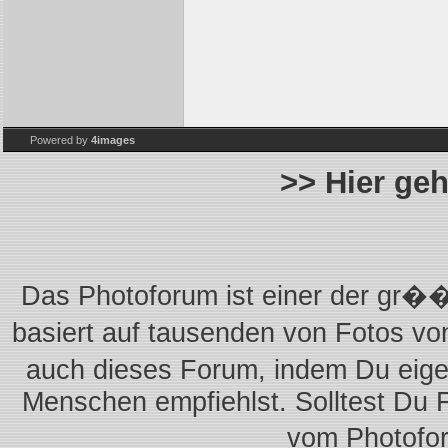
Powered by
4images
>> Hier ge
Das Photoforum ist einer der gr��
basiert auf tausenden von Fotos vo
auch dieses Forum, indem Du eigen
Menschen empfiehlst. Solltest Du 
vom Photofo