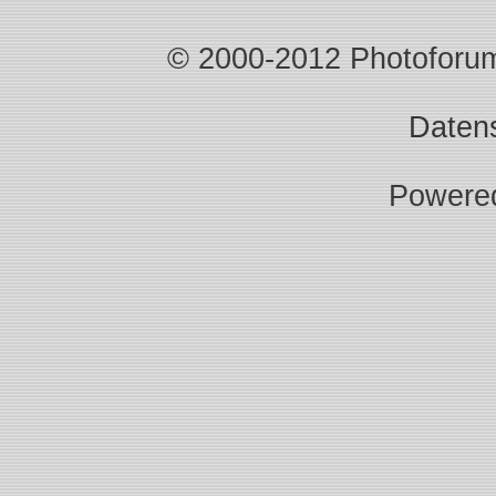
© 2000-2012 Photoforum.I
Daten
Powere